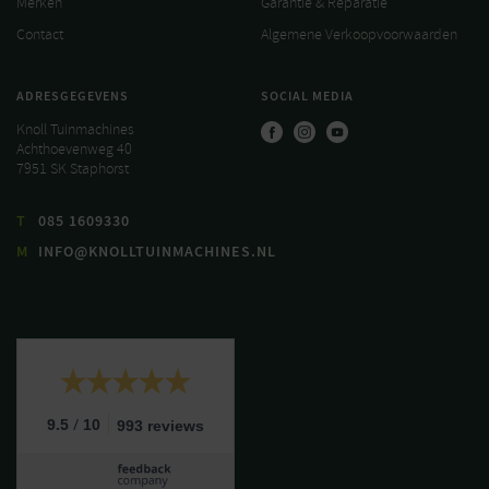
Merken
Garantie & Reparatie
Contact
Algemene Verkoopvoorwaarden
ADRESGEGEVENS
SOCIAL MEDIA
Knoll Tuinmachines
Achthoevenweg 40
7951 SK Staphorst
T
085 1609330
M
INFO@KNOLLTUINMACHINES.NL
/
9.5
10
993 reviews