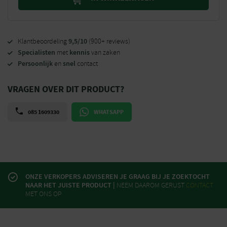
9,5/10
Klantbeoordeling
(900+ reviews)
Specialisten
kennis
met
van zaken
Persoonlijk
snel
en
contact
VRAGEN OVER DIT PRODUCT?
085 1609330
WHATSAPP
ONZE VERKOPERS ADVISEREN JE GRAAG BIJ JE ZOEKTOCHT
NAAR HET JUISTE PRODUCT |
NEEM DAAROM GERUST
CONTACT
MET ONS OP