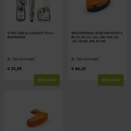
STIHL CARE & CLEAN KIT PLUS –
BESCHERMKAP, Ø 420 MM VOOR FS
BOSMAAIER
89, 91, 94, 111, 131, 240, FSA 130,
135, FR 410, 460, FS-KM
Op voorraad
Op voorraad
€
25,99
€
44,10
BEKIJKEN
BEKIJKEN