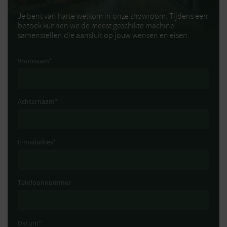
Je bent van harte welkom in onze showroom. Tijdens een
bezoek kunnen we de meest geschikte machine
samenstellen die aansluit op jouw wensen en eisen.
Voornaam
*
Achternaam
*
E-mailadres
*
Telefoonnummer
Datum
*