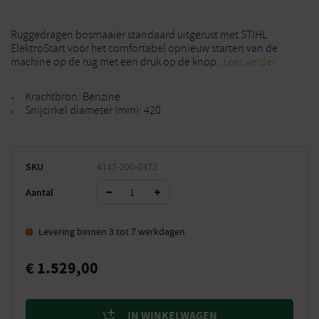
Ruggedragen bosmaaier standaard uitgerust met STIHL
ElektroStart voor het comfortabel opnieuw starten van de
machine op de rug met een druk op de knop.
Lees verder
Krachtbron: Benzine
Snijcirkel diameter (mm): 420
SKU
4147-200-0372
Aantal
Levering binnen 3 tot 7 werkdagen
€
1.529,00
IN WINKELWAGEN