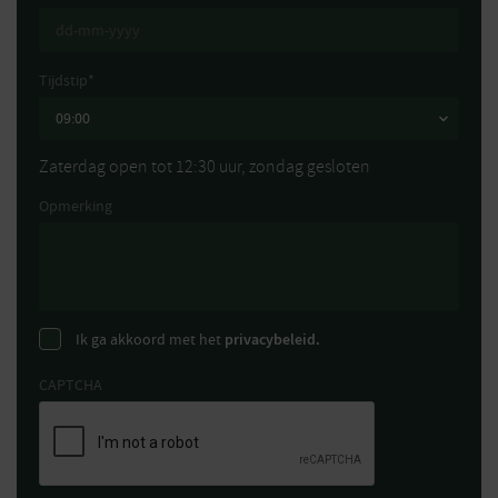
Tijdstip
*
Zaterdag open tot 12:30 uur, zondag gesloten
Opmerking
Ik ga akkoord met het
privacybeleid.
CAPTCHA