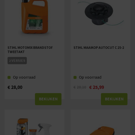
STIHL MOTOMIX BRANDSTOF
STIHL MAAIKOP AUTOCUT C 25-2
TWEETAKT
2 VERSIES
Op voorraad
Op voorraad
€
28,00
€
25,99
€
28,10
BEKIJKEN
BEKIJKEN