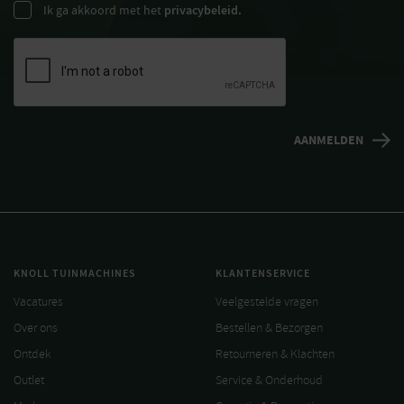
Ik ga akkoord met het
privacybeleid.
KNOLL TUINMACHINES
KLANTENSERVICE
Vacatures
Veelgestelde vragen
Over ons
Bestellen & Bezorgen
Ontdek
Retourneren & Klachten
Outlet
Service & Onderhoud