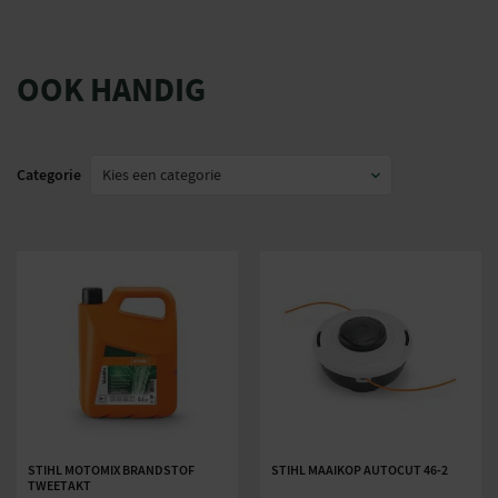
OOK HANDIG
Categorie
STIHL MOTOMIX BRANDSTOF
STIHL MAAIKOP AUTOCUT 46-2
TWEETAKT