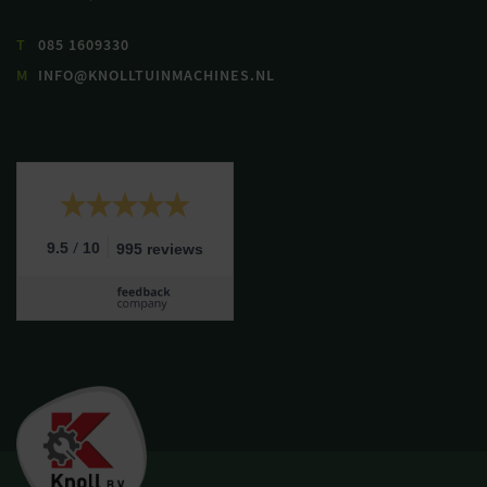
T
085 1609330
M
INFO@KNOLLTUINMACHINES.NL
/
9.5
10
995 reviews