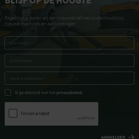
BLIJF OP DE HOOGTE
Regelmatig sturen wij een nieuwsbrief met onderhoudstips,
nieuwe machines en aanbiedingen
Ik ga akkoord met het
privacybeleid.