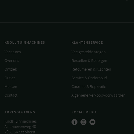
KNOLL TUINMACHINES
KLANTENSERVICE
Vacatures
Veelgestelde vragen
Over ons
Bestellen & Bezorgen
Ontdek
Retourneren & Klachten
Outlet
Service & Onderhoud
Merken
Garantie & Reparatie
Contact
Algemene Verkoopvoorwaarden
ADRESGEGEVENS
SOCIAL MEDIA
Knoll Tuinmachines
Achthoevenweg 40
7951 SK Staphorst