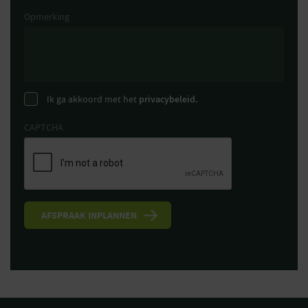
Opmerking
Ik ga akkoord met het
privacybeleid.
CAPTCHA