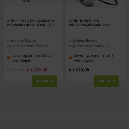
STIHL FR 410 C-E RUGGEDRAGEN
STIHL FR 460 TC-EFM
BOSMAAIER MET AUTOCUT 25-2
RUGGEDRAGEN BOSMAAIER
Krachtbron: Benzine
Krachtbron: Benzine
Snijcirkel diameter (mm): 420
Snijcirkel diameter (mm): 420
Levering binnen 3 tot 7
Levering binnen 3 tot 7
werkdagen
werkdagen
€
1.201,58
€
1.529,00
€
1.299,00
BEKIJKEN
BEKIJKEN