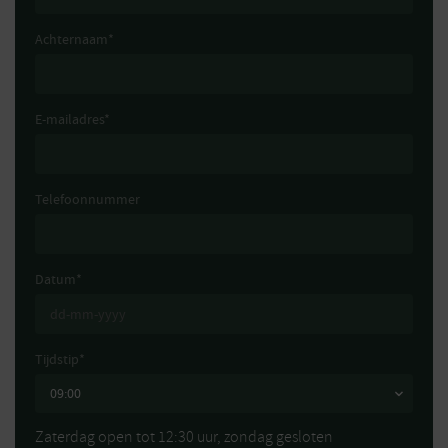
Achternaam
*
E-mailadres
*
Telefoonnummer
Datum
*
Tijdstip
*
Zaterdag open tot 12:30 uur, zondag gesloten