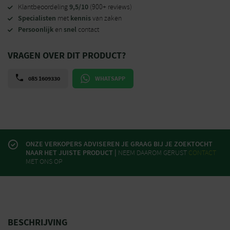
9,5/10
Klantbeoordeling
(900+ reviews)
Specialisten
kennis
met
van zaken
Persoonlijk
snel
en
contact
VRAGEN OVER DIT PRODUCT?
085 1609330
WHATSAPP
ONZE VERKOPERS ADVISEREN JE GRAAG BIJ JE ZOEKTOCHT
NAAR HET JUISTE PRODUCT |
NEEM DAAROM GERUST
CONTACT
MET ONS OP
BESCHRIJVING