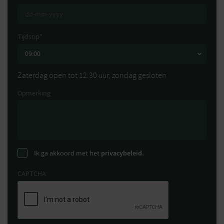
Tijdstip
*
Zaterdag open tot 12:30 uur, zondag gesloten
Opmerking
Ik ga akkoord met het
privacybeleid.
CAPTCHA