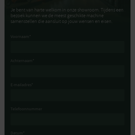
Je bent van harte welkom in onze showroom. Tijdens een
bezoek kunnen we de meest geschikte machine
samenstellen die aansluit op jouw wensen en eisen.
Voornaam
*
Achternaam
*
E-mailadres
*
Telefoonnummer
Datum
*