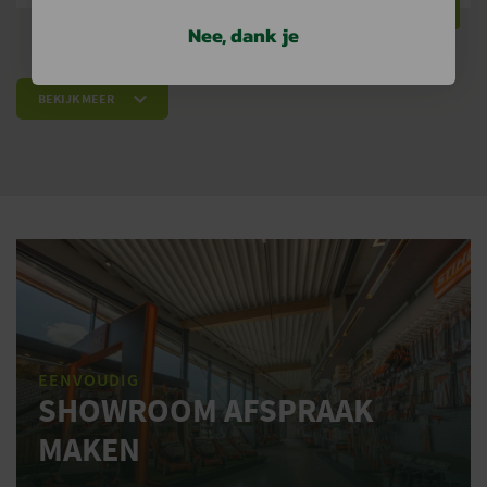
BEKIJKEN
BEKIJKEN
Nee, dank je
BEKIJK MEER
EENVOUDIG
SHOWROOM AFSPRAAK
MAKEN