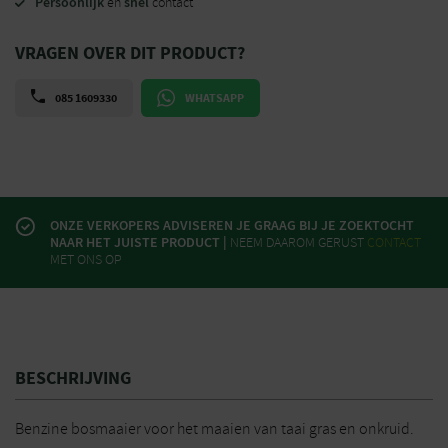
Persoonlijk
snel
en
contact
VRAGEN OVER DIT PRODUCT?
085 1609330
WHATSAPP
ONZE VERKOPERS ADVISEREN JE GRAAG BIJ JE ZOEKTOCHT
NAAR HET JUISTE PRODUCT |
NEEM DAAROM GERUST
CONTACT
MET ONS OP
BESCHRIJVING
Benzine bosmaaier voor het maaien van taai gras en onkruid.