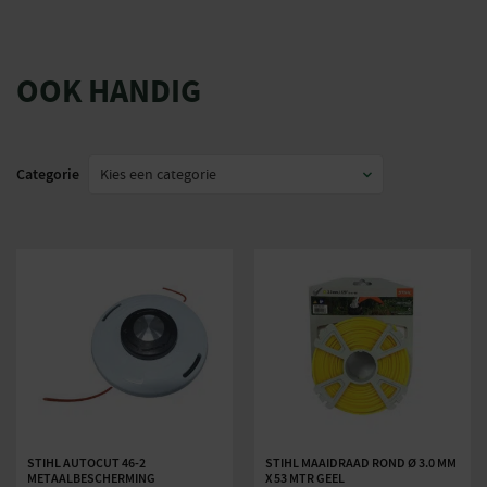
OOK HANDIG
Categorie
STIHL AUTOCUT 46-2
STIHL MAAIDRAAD ROND Ø 3.0 MM
METAALBESCHERMING
X 53 MTR GEEL