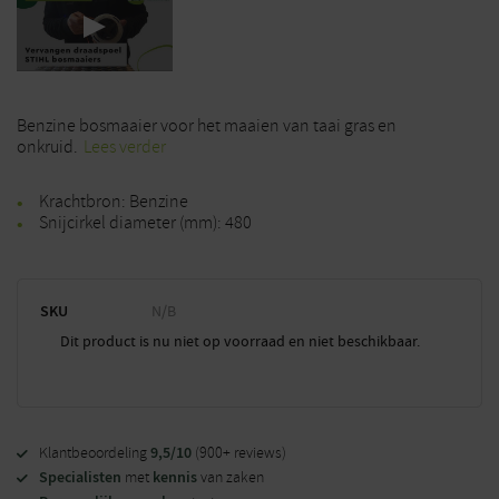
Benzine bosmaaier voor het maaien van taai gras en
onkruid.
Lees verder
Krachtbron: Benzine
Snijcirkel diameter (mm): 480
SKU
N/B
Dit product is nu niet op voorraad en niet beschikbaar.
9,5/10
Klantbeoordeling
(900+ reviews)
Specialisten
kennis
met
van zaken