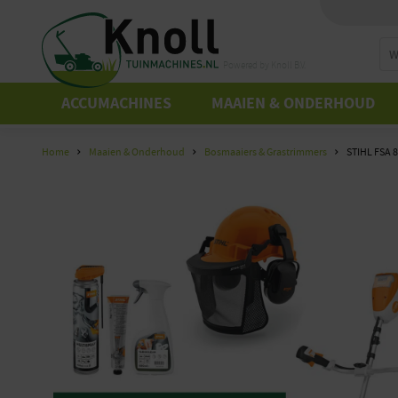
Powered by Knoll B.V.
ACCUMACHINES
MAAIEN & ONDERHOUD
Home
Maaien & Onderhoud
Bosmaaiers & Grastrimmers
STIHL FSA 