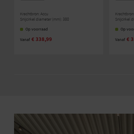
Krachtbron: Accu
Krachtbron
Snijcirkel diameter (mm): 380
Snijcirkel 
Op voorraad
Op voo
€
338,99
€
3
Vanaf
Vanaf