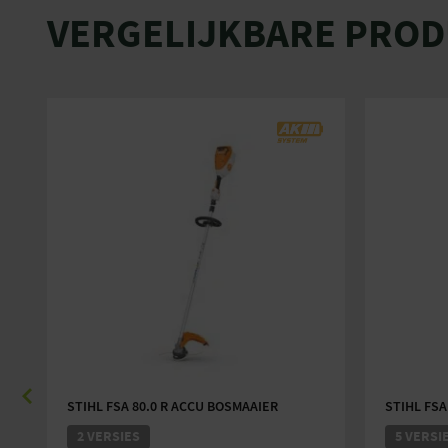
VERGELIJKBARE PRO
STIHL FSA 80.0 R ACCU BOSMAAIER
STIHL FSA
2 VERSIES
5 VERSI