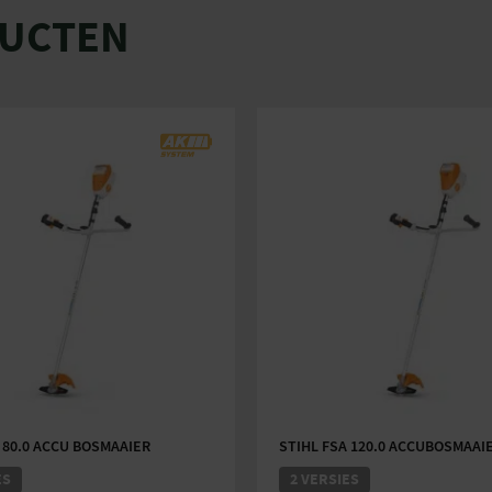
DUCTEN
 80.0 ACCU BOSMAAIER
STIHL FSA 120.0 ACCUBOSMAAI
ES
2 VERSIES