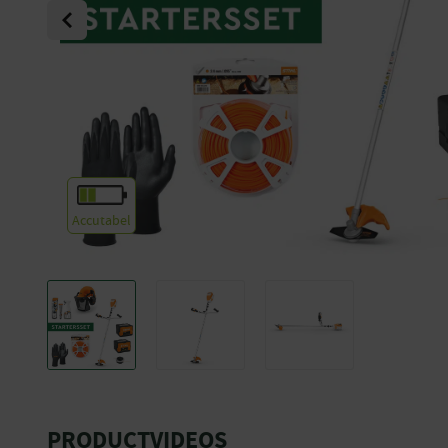
Previous
Accutabel
PRODUCTVIDEOS