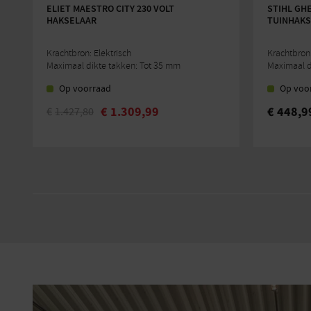
ELIET MAESTRO CITY 230 VOLT
STIHL GHE
HAKSELAAR
TUINHAKS
Krachtbron: Elektrisch
Krachtbron:
Maximaal dikte takken: Tot 35 mm
Maximaal d
Op voorraad
Op voo
€
1.309,99
€
448,9
€
1.427,80