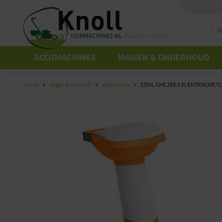
Powered by Knoll B.V.
ACCUMACHINES
MAAIEN & ONDERHOUD
Home
Zagen & Snoeien
Hakselaars
STIHL GHE 255.0 ELEKTRISCHE 