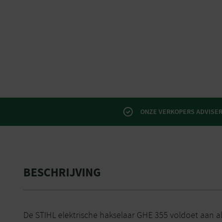
ONZE VERKOPERS ADVISERE
BESCHRIJVING
De STIHL elektrische hakselaar GHE 355 voldoet aan al 