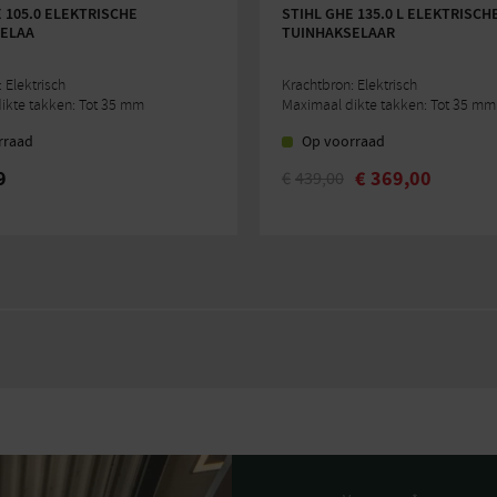
 105.0 ELEKTRISCHE
STIHL GHE 135.0 L ELEKTRISCH
ELAA
TUINHAKSELAAR
 Elektrisch
Krachtbron: Elektrisch
ikte takken: Tot 35 mm
Maximaal dikte takken: Tot 35 mm
rraad
Op voorraad
9
€
369,00
€
439,00