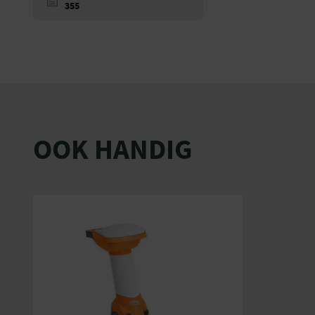
355
OOK HANDIG