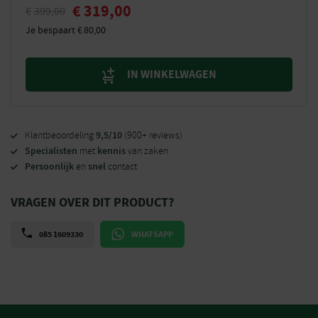
€
319,00
€
399,00
Je bespaart
€
80,00
IN WINKELWAGEN
9,5/10
Klantbeoordeling
(900+ reviews)
Specialisten
kennis
met
van zaken
Persoonlijk
snel
en
contact
VRAGEN OVER DIT PRODUCT?
085 1609330
WHATSAPP