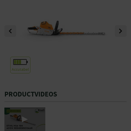
Previous
Next
Accutabel
PRODUCTVIDEOS