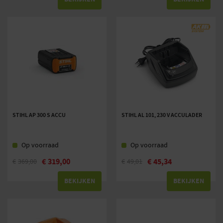
STIHL AP 300 S ACCU
STIHL AL 101, 230 V ACCULADER
Op voorraad
Op voorraad
€
319,00
€
45,34
€
369,00
€
49,01
BEKIJKEN
BEKIJKEN