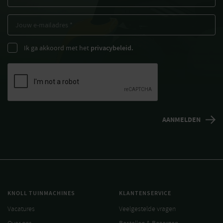
Ik ga akkoord met het
privacybeleid.
KNOLL TUINMACHINES
KLANTENSERVICE
Vacatures
Veelgestelde vragen