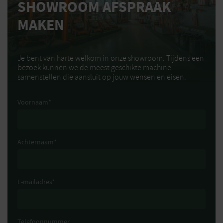
SHOWROOM AFSPRAAK
MAKEN
Je bent van harte welkom in onze showroom. Tijdens een
bezoek kunnen we de meest geschikte machine
samenstellen die aansluit op jouw wensen en eisen.
Voornaam
*
Achternaam
*
E-mailadres
*
Telefoonnummer