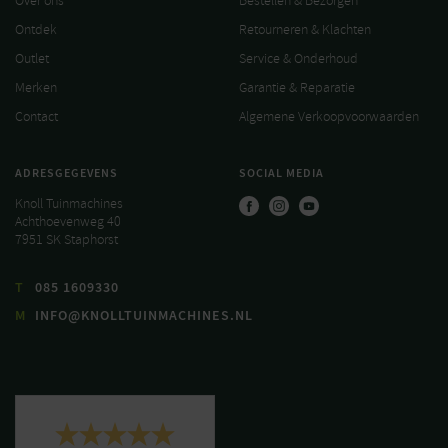
Over ons
Bestellen & Bezorgen
Ontdek
Retourneren & Klachten
Outlet
Service & Onderhoud
Merken
Garantie & Reparatie
Contact
Algemene Verkoopvoorwaarden
ADRESGEGEVENS
SOCIAL MEDIA
Knoll Tuinmachines
Achthoevenweg 40
7951 SK Staphorst
T
085 1609330
M
INFO@KNOLLTUINMACHINES.NL