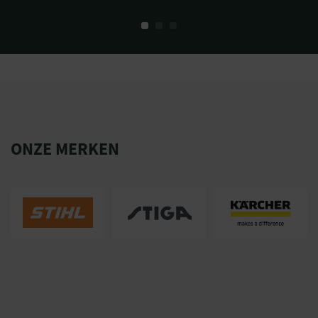
ONZE MERKEN