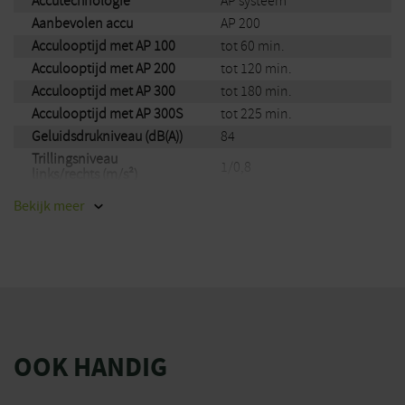
Accutechnologie
AP systeem
Aanbevolen accu
AP 200
Acculooptijd met AP 100
tot 60 min.
Acculooptijd met AP 200
tot 120 min.
Acculooptijd met AP 300
tot 180 min.
Acculooptijd met AP 300S
tot 225 min.
Geluidsdrukniveau (dB(A))
84
Trillingsniveau
1/0,8
links/rechts (m/s²)
Merk
Stihl
Bekijk
meer
EAN
795711962630
STIHL AP systeem –
Accutechnologie
professionele
toepassingen
OOK HANDIG