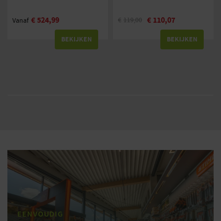
€
524,99
€
110,07
€
119,00
Vanaf
BEKIJKEN
BEKIJKEN
EENVOUDIG