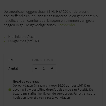
De snoerloze heggenschaar STIHL HSA 100 ondersteunt
doeltreffend tuin- en landschapsonderhoud en gemeenten bij
het efficiënt en comfortabel knippen en trimmen van grote
heggen in geluidsgevoelige zones.
Lees verder
Krachtbron: Accu
Lengte mes (cm): 60
SKU
HA07-011-3530
Aantal
Nog 4 op voorraad
Op werkdagen (ma t/m vr) vóór 16.00 uur besteld? Dan
geven wij uw bestelling dezelfde dag mee aan PostNL. De
bezorging is afhankelijk van de vervoerder. Pallettransport
heeft een levertijd van circa 2 werkdagen