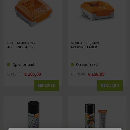
STIHL AL 301, 230 V
STIHL AL 501, 230 V
ACCUSNELLADER
ACCUSNELLADER
Op voorraad
Op voorraad
€
105,00
€
158,99
€
119,00
€
179,00
BEKIJKEN
BEKIJKEN