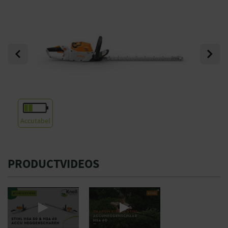
Previous
Next
Accutabel
PRODUCTVIDEOS