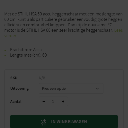
Met de STIHL HSA 60 accu heggenschaar met een meslengte van
60 cm. kunt u als particuliere gebruiker eenvoudig grote heggen
efficiënt en comfortabel knippen. Dankzij de duurzame EC-
motor is de STIHL HSA 60 een zeer krachtige heggenschaar.
Lees
verder
Krachtbron: Accu
Lengte mes (cm): 60
SKU
N/B
Uitvoering
Aantal
IN WINKELWAGEN