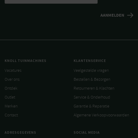
KNOLL TUINMACHINES
KLANTENSERVICE
Vacatures
Veelgestelde vragen
Over ons
Bestellen & Bezorgen
Ontdek
Retourneren & Klachten
Outlet
Service & Onderhoud
Merken
Garantie & Reparatie
Contact
Algemene Verkoopvoorwaarden
ADRESGEGEVENS
SOCIAL MEDIA