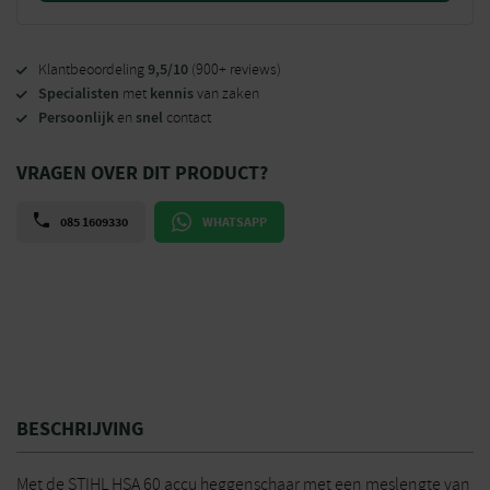
9,5/10
Klantbeoordeling
(900+ reviews)
Specialisten
kennis
met
van zaken
Persoonlijk
snel
en
contact
VRAGEN OVER DIT PRODUCT?
085 1609330
WHATSAPP
BESCHRIJVING
Met de STIHL HSA 60 accu heggenschaar met een meslengte van