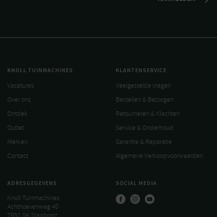
KNOLL TUINMACHINES
KLANTENSERVICE
Vacatures
Veelgestelde vragen
Over ons
Bestellen & Bezorgen
Ontdek
Retourneren & Klachten
Outlet
Service & Onderhoud
Merken
Garantie & Reparatie
Contact
Algemene Verkoopvoorwaarden
ADRESGEGEVENS
SOCIAL MEDIA
Knoll Tuinmachines
Achthoevenweg 40
7951 SK Staphorst