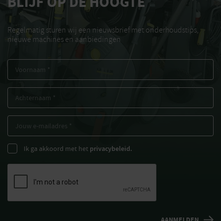
BLIJF OP DE HOOGTE
Regelmatig sturen wij een nieuwsbrief met onderhoudstips,
nieuwe machines en aanbiedingen
Ik ga akkoord met het
privacybeleid.