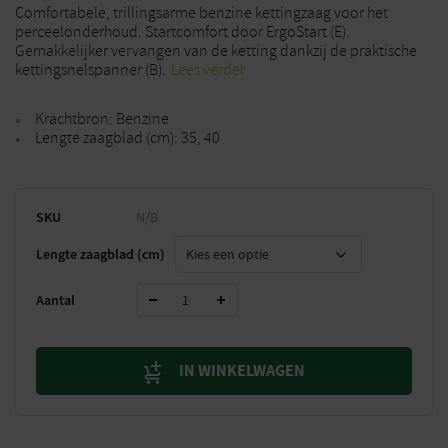
Comfortabele, trillingsarme benzine kettingzaag voor het
perceelonderhoud. Startcomfort door ErgoStart (E).
Gemakkelijker vervangen van de ketting dankzij de praktische
kettingsnelspanner (B).
Lees verder
Krachtbron: Benzine
Lengte zaagblad (cm): 35, 40
SKU
N/B
Lengte zaagblad (cm)
Aantal
IN WINKELWAGEN