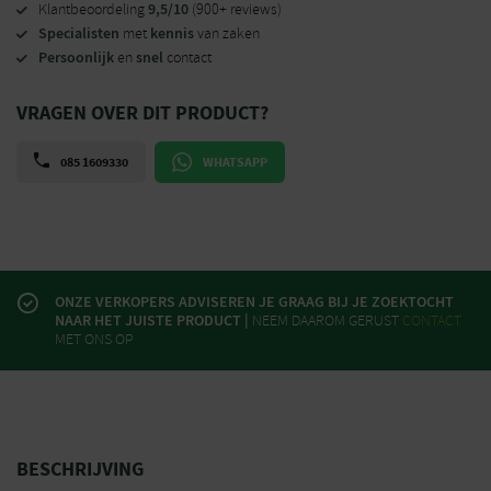
9,5/10
Klantbeoordeling
(900+ reviews)
Specialisten
kennis
met
van zaken
Persoonlijk
snel
en
contact
VRAGEN OVER DIT PRODUCT?
085 1609330
WHATSAPP
ONZE VERKOPERS ADVISEREN JE GRAAG BIJ JE ZOEKTOCHT
NAAR HET JUISTE PRODUCT |
NEEM DAAROM GERUST
CONTACT
MET ONS OP
BESCHRIJVING