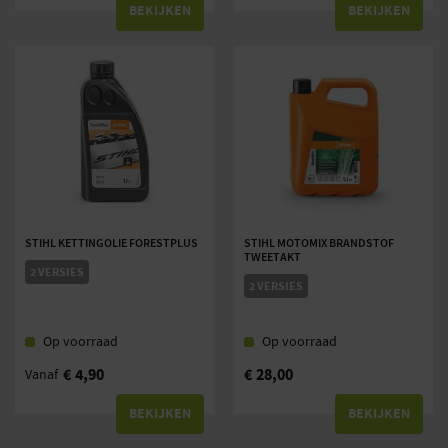
BEKIJKEN
BEKIJKEN
STIHL KETTINGOLIE FORESTPLUS
STIHL MOTOMIX BRANDSTOF
TWEETAKT
2 VERSIES
2 VERSIES
Op voorraad
Op voorraad
€
4,90
€
28,00
Vanaf
BEKIJKEN
BEKIJKEN