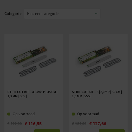
Categorie
STIHL CUT KIT – 4 | 3/8” P | 35 CM |
STIHL CUT KIT – 5 | 3/8” P | 35 CM |
1,3 MM | 50S |
1,3 MM | 55S |
Op voorraad
Op voorraad
€
116,55
€
127,66
€
122,00
€
134,00