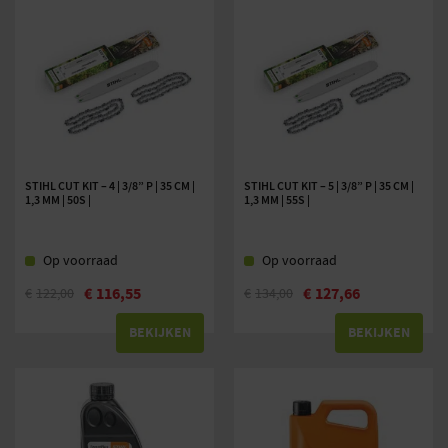
STIHL CUT KIT – 4 | 3/8” P | 35 CM |
STIHL CUT KIT – 5 | 3/8” P | 35 CM |
1,3 MM | 50S |
1,3 MM | 55S |
Op voorraad
Op voorraad
€
116,55
€
127,66
€
122,00
€
134,00
BEKIJKEN
BEKIJKEN