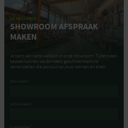
EENVOUDIG
SHOWROOM AFSPRAAK
MAKEN
Je bent van harte welkom in onze showroom. Tijdens een
bezoek kunnen we de meest geschikte machine
samenstellen die aansluit op jouw wensen en eisen.
Voornaam
*
Achternaam
*
E-mailadres
*