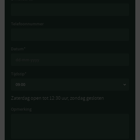
Telefoonnummer
Datum
*
Tijdstip
*
Zaterdag open tot 12:30 uur, zondag gesloten
Opmerking