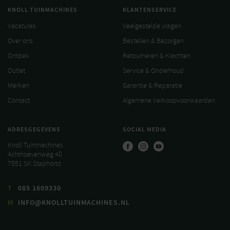
KNOLL TUINMACHINES
KLANTENSERVICE
Vacatures
Veelgestelde vragen
Over ons
Bestellen & Bezorgen
Ontdek
Retourneren & Klachten
Outlet
Service & Onderhoud
Merken
Garantie & Reparatie
Contact
Algemene Verkoopvoorwaarden
ADRESGEGEVENS
SOCIAL MEDIA
Knoll Tuinmachines
Achthoevenweg 40
7951 SK Staphorst
T
085 1609330
M
INFO@KNOLLTUINMACHINES.NL