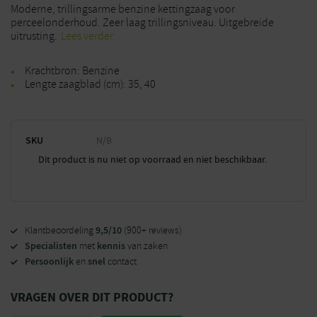
Moderne, trillingsarme benzine kettingzaag voor
perceelonderhoud. Zeer laag trillingsniveau. Uitgebreide
uitrusting.
Lees verder
Krachtbron: Benzine
Lengte zaagblad (cm): 35, 40
SKU
N/B
Dit product is nu niet op voorraad en niet beschikbaar.
9,5/10
Klantbeoordeling
(900+ reviews)
Specialisten
kennis
met
van zaken
Persoonlijk
snel
en
contact
VRAGEN OVER DIT PRODUCT?