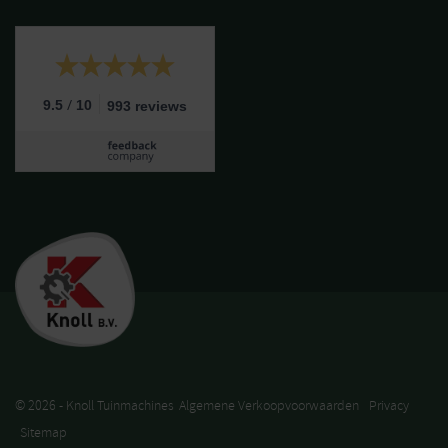
/
9.5
10
993 reviews
© 2026 - Knoll Tuinmachines
Algemene Verkoopvoorwaarden
Privacy
Sitemap