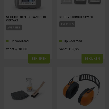
STIHL MOTO4PLUS BRANDSTOF
STIHL MOTOROLIE 10 W-30
VIERTAKT
4 VERSIES
2 VERSIES
Op voorraad
Op voorraad
€
28,00
€
3,85
Vanaf
Vanaf
BEKIJKEN
BEKIJKEN