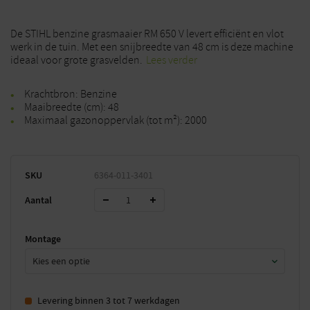
De STIHL benzine grasmaaier RM 650 V levert efficiënt en vlot
werk in de tuin. Met een snijbreedte van 48 cm is deze machine
ideaal voor grote grasvelden.
Lees verder
Krachtbron: Benzine
Maaibreedte (cm): 48
Maximaal gazonoppervlak (tot m²): 2000
SKU
6364-011-3401
Aantal
Montage
Levering binnen 3 tot 7 werkdagen