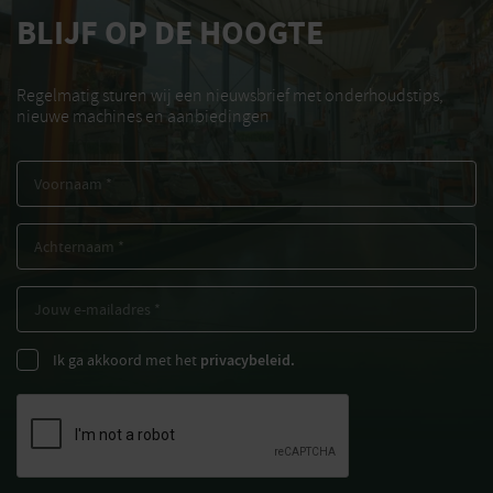
BLIJF OP DE HOOGTE
Regelmatig sturen wij een nieuwsbrief met onderhoudstips,
nieuwe machines en aanbiedingen
Ik ga akkoord met het
privacybeleid.