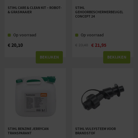
STIHL CARE & CLEAN KIT – ROBOT-
STIHL
& GRASMAAIER
GEHOORBESCHERMERBEUGEL
CONCEPT 24
Op voorraad
Op voorraad
€
20,10
€
21,95
€
23,40
BEKIJKEN
BEKIJKEN
STIHL BENZINE JERRYCAN
STIHL VULSYSTEEM VOOR
TRANSPARANT
BRANDSTOF