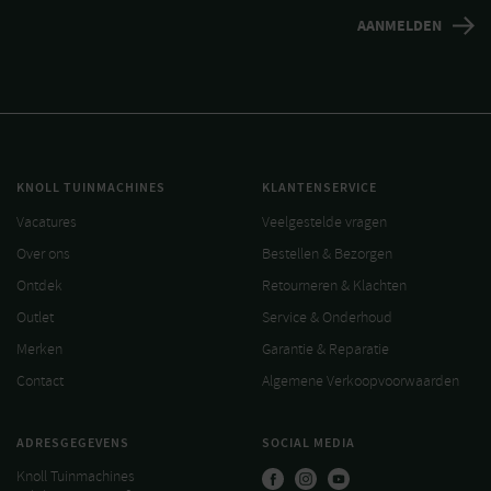
KNOLL TUINMACHINES
KLANTENSERVICE
Vacatures
Veelgestelde vragen
Over ons
Bestellen & Bezorgen
Ontdek
Retourneren & Klachten
Outlet
Service & Onderhoud
Merken
Garantie & Reparatie
Contact
Algemene Verkoopvoorwaarden
ADRESGEGEVENS
SOCIAL MEDIA
Knoll Tuinmachines