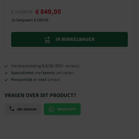
€
849,00
€
1.098,99
Je bespaart
€
249,99
IN WINKELWAGEN
9,5/10
Klantbeoordeling
(900+ reviews)
Specialisten
kennis
met
van zaken
Persoonlijk
snel
en
contact
VRAGEN OVER DIT PRODUCT?
085 1609330
WHATSAPP