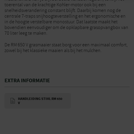
toerental van de krachtige Kohler-motor ook bij een
snelheidsverandering constant blijft. Daarbij komen nog de
centrale 7-traps snijhoogteverstelling en het ergonomische en
in de hoogte verstelbare monostuur. Dat laatste maakt het
bovendien eenvoudiger om de opklapbare grasopvangbox van
70 liter leeg te maken.
De RM 650 V grasmaaier staat borg voor een maximaal comfort,
zowel bij het klassieke maaien als bij het mulchen.
EXTRA INFORMATIE
HANDLEIDING STIHL RM 650
V