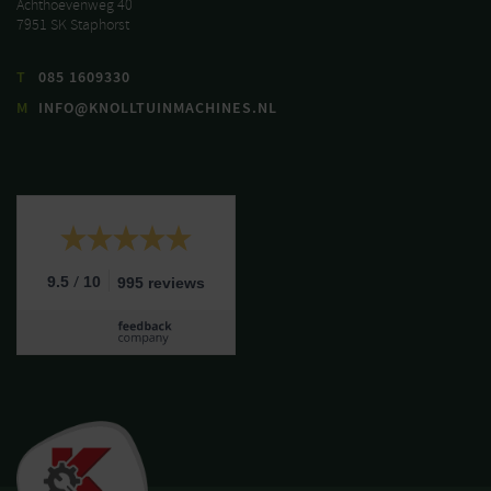
Achthoevenweg 40
7951 SK Staphorst
T
085 1609330
M
INFO@KNOLLTUINMACHINES.NL
/
9.5
10
995 reviews