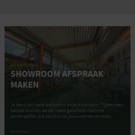
EENVOUDIG
SHOWROOM AFSPRAAK
MAKEN
Je bent van harte welkom in onze showroom. Tijdens een
bezoek kunnen we de meest geschikte machine
samenstellen die aansluit op jouw wensen en eisen.
Voornaam
*