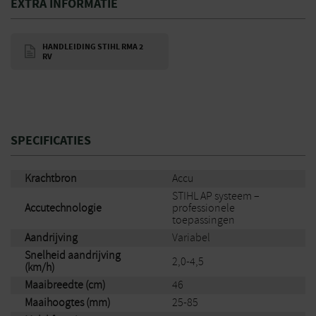
EXTRA INFORMATIE
HANDLEIDING STIHL RMA 2
RV
SPECIFICATIES
Krachtbron
Accu
STIHL AP systeem –
Accutechnologie
professionele
toepassingen
Aandrijving
Variabel
Snelheid aandrijving
2,0-4,5
(km/h)
Maaibreedte (cm)
46
Maaihoogtes (mm)
25-85