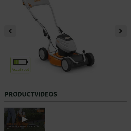
Previous
Next
Accutabel
PRODUCTVIDEOS