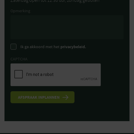
Zaterdag open tot 12:30 uur, zondag gesloten
Opmerking
Ik ga akkoord met het
privacybeleid.
CAPTCHA