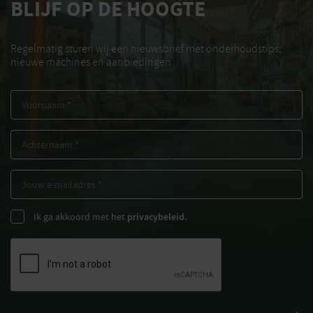
BLIJF OP DE HOOGTE
Regelmatig sturen wij een nieuwsbrief met onderhoudstips,
nieuwe machines en aanbiedingen
Ik ga akkoord met het
privacybeleid.