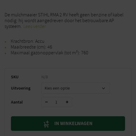
De mulchmaaier STIHL RMA 2 RV heeft geen benzine of kabel
nodig: hij wordt aangedreven door het betrouwbare AP
systeem.
Lees verder
Krachtbron: Accu
Maaibreedte (cm): 46
Maximaal gazonoppervlak (tot m²): 760
SKU
N/B
Uitvoering
Aantal
IN WINKELWAGEN