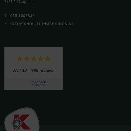
7951 SK Staphorst
T
085 1609330
M
INFO@KNOLLTUINMACHINES.NL
/
9.5
10
995 reviews