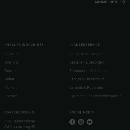
KNOLL TUINMACHINES
KLANTENSERVICE
Vacatures
Veelgestelde vragen
Over ons
Bestellen & Bezorgen
Ontdek
Retourneren & Klachten
Outlet
Service & Onderhoud
Merken
Garantie & Reparatie
Contact
Algemene Verkoopvoorwaarden
ADRESGEGEVENS
SOCIAL MEDIA
Knoll Tuinmachines
Achthoevenweg 40