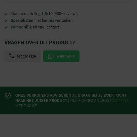
9,5/10
Klantbeoordeling
(900+ reviews)
Specialisten
kennis
met
van zaken
Persoonlijk
snel
en
contact
VRAGEN OVER DIT PRODUCT?
085 1609330
WHATSAPP
ONZE VERKOPERS ADVISEREN JE GRAAG BIJ JE ZOEKTOCHT
NAAR HET JUISTE PRODUCT |
NEEM DAAROM GERUST
CONTACT
MET ONS OP