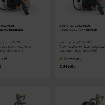
 60.0 PLUS
STIHL REA 100.0 PLUS
EDRUKREINIGER
ACCUHOGEDRUKREINIGER
g (V/Hz): 36/50
Netspanning (V/Hz): 36/50
rukreiniger: Koudwater
Type hogedrukreiniger: Koudwate
gst (ltr/uur): 270
Wateropbrengst (ltr/uur): 300
rraad
Op voorraad
0
€
349,00