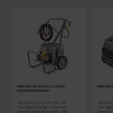
KÄRCHER HD 10/25-4 S CLASSIC
KÄRCHER H
HOGEDRUKREINIGER
Netspanning (V/Hz): 376 - 424 / 50
Netspannin
Type hogedrukreiniger: Koudwater
Type hoged
Wateropbrengst (ltr/uur): 500 - 1000
Wateropbren