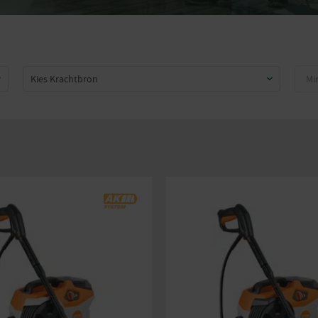
Prij
Kies Krachtbron