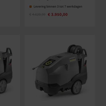
Levering binnen 3 tot 7 werkdagen
€
3.950,00
€
4.620,99