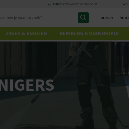
1000m2
P
showroom in Staphorst
MERKEN
OUTL
ZAGEN & SNOEIEN
REINIGING & ONDERHOUD
NIGERS