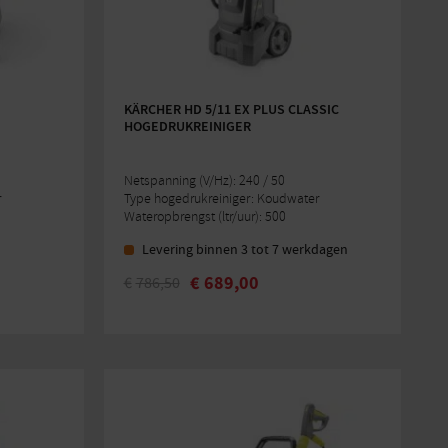
KÄRCHER HD 5/11 EX PLUS CLASSIC
HOGEDRUKREINIGER
Netspanning (V/Hz): 240 / 50
r
Type hogedrukreiniger: Koudwater
Wateropbrengst (ltr/uur): 500
Levering binnen 3 tot 7 werkdagen
€
689,00
€
786,50