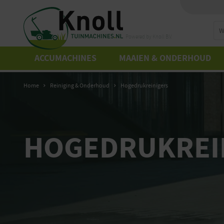
Powered by Knoll B.V.
ACCUMACHINES
MAAIEN & ONDERHOUD
Home
Reiniging & Onderhoud
Hogedrukreinigers
HOGEDRUKREI