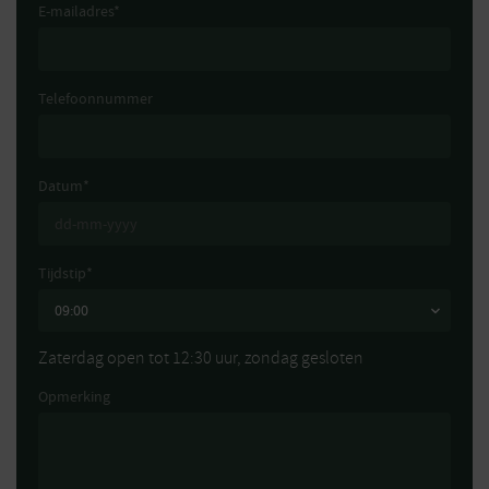
E-mailadres
*
Telefoonnummer
Datum
*
Tijdstip
*
Zaterdag open tot 12:30 uur, zondag gesloten
Opmerking