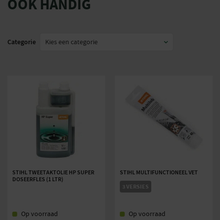
OOK HANDIG
Categorie
STIHL TWEETAKTOLIE HP SUPER
STIHL MULTIFUNCTIONEEL VET
DOSEERFLES (1 LTR)
3 VERSIES
Op voorraad
Op voorraad