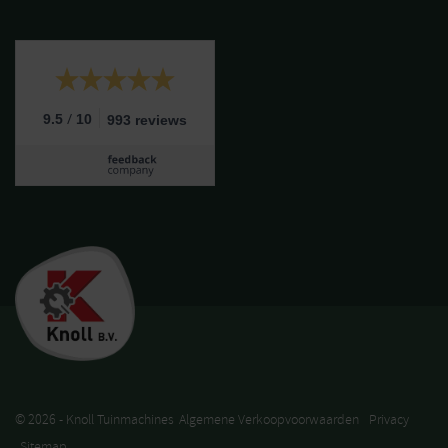
/
9.5
10
993 reviews
© 2026 - Knoll Tuinmachines
Algemene Verkoopvoorwaarden
Privacy
Sitemap