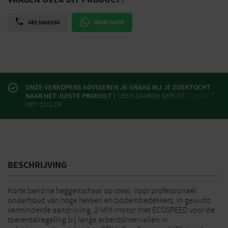
085 1609330
WHATSAPP
ONZE VERKOPERS ADVISEREN JE GRAAG BIJ JE ZOEKTOCHT
NAAR HET JUISTE PRODUCT |
NEEM DAAROM GERUST
CONTACT
MET ONS OP
BESCHRIJVING
Korte benzine heggenschaar op steel. Voor professioneel
onderhoud van hoge hekken en bodembedekkers. In gewicht
verminderde aandrijving, 2-MIX-motor met ECOSPEED voor de
toerentalregeling bij lange arbeidsintervallen in