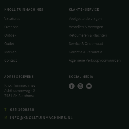
KNOLL TUINMACHINES
KLANTENSERVICE
Vacatures
Veelgestelde vragen
Over ons
Bestellen & Bezorgen
Ontdek
Retourneren & Klachten
Outlet
Service & Onderhoud
Merken
Garantie & Reparatie
Contact
Algemene Verkoopvoorwaarden
ADRESGEGEVENS
SOCIAL MEDIA
Knoll Tuinmachines
Achthoevenweg 40
7951 SK Staphorst
T
085 1609330
M
INFO@KNOLLTUINMACHINES.NL