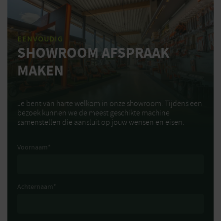
EENVOUDIG
SHOWROOM AFSPRAAK
MAKEN
Je bent van harte welkom in onze showroom. Tijdens een
bezoek kunnen we de meest geschikte machine
samenstellen die aansluit op jouw wensen en eisen.
Voornaam
*
Achternaam
*