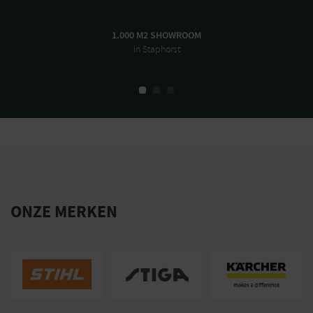
1.000 M2 SHOWROOM
in Staphorst
ONZE MERKEN