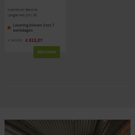
Krachtbron: Benzine
Lengte mes (cm): 50
Levering binnen 3 tot 7
werkdagen
€
813,07
€
949,00
BEKIJKEN