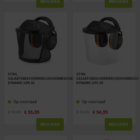
BEKIJKEN
BEKIJKEN
STIHL
STIHL
GELAATSBESCHERMER/GEHOORBESCHERMER
GELAATSBESCHERMER/GEHOORBESCH
DYNAMIC GPA 30
DYNAMIC GPC 30
Op voorraad
Op voorraad
€
55,95
€
54,95
€
60,00
€
60,00
BEKIJKEN
BEKIJKEN