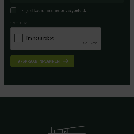
Ik ga akkoord met het
privacybeleid.
CAPTCHA