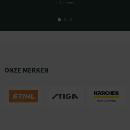
in Staphorst
ONZE MERKEN