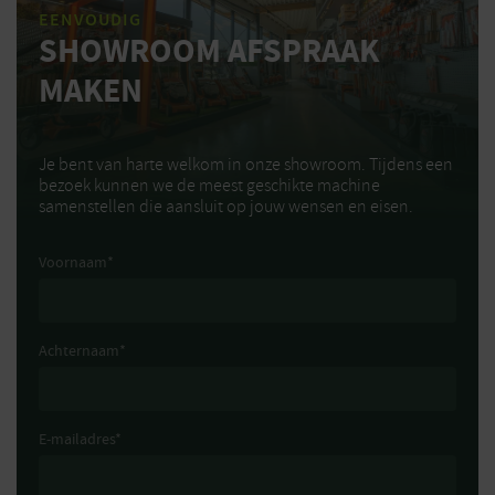
EENVOUDIG
SHOWROOM AFSPRAAK
MAKEN
Je bent van harte welkom in onze showroom. Tijdens een
bezoek kunnen we de meest geschikte machine
samenstellen die aansluit op jouw wensen en eisen.
Voornaam
*
Achternaam
*
E-mailadres
*