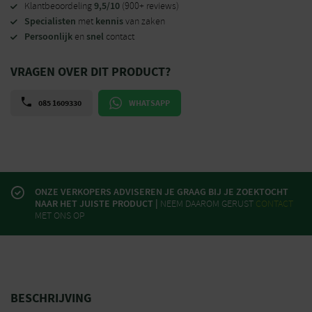
9,5/10
Klantbeoordeling
(900+ reviews)
Specialisten
kennis
met
van zaken
Persoonlijk
snel
en
contact
VRAGEN OVER DIT PRODUCT?
085 1609330
WHATSAPP
ONZE VERKOPERS ADVISEREN JE GRAAG BIJ JE ZOEKTOCHT
NAAR HET JUISTE PRODUCT |
NEEM DAAROM GERUST
CONTACT
MET ONS OP
BESCHRIJVING