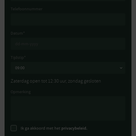
Telefoonnummer
Datum
*
Tijdstip
*
Zaterdag open tot 12:30 uur, zondag gesloten
Opmerking
Ik ga akkoord met het
privacybeleid.