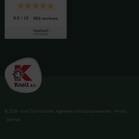
/
9.5
10
993 reviews
© 2026 - Knoll Tuinmachines
Algemene Verkoopvoorwaarden
Privacy
Sitemap