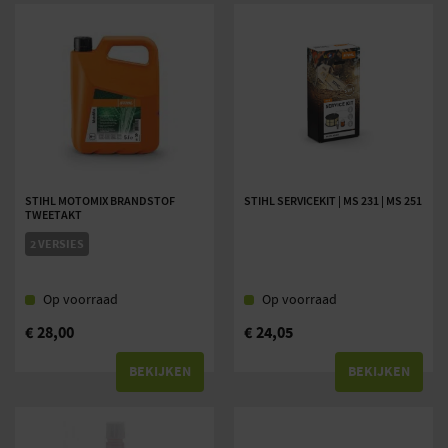
STIHL MOTOMIX BRANDSTOF
STIHL SERVICEKIT | MS 231 | MS 251
TWEETAKT
2 VERSIES
Op voorraad
Op voorraad
€
28,00
€
24,05
BEKIJKEN
BEKIJKEN