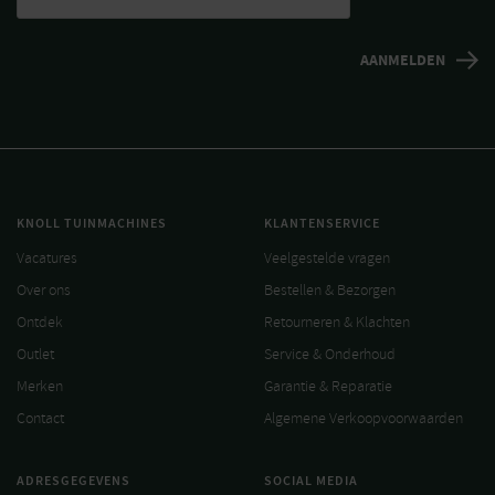
KNOLL TUINMACHINES
KLANTENSERVICE
Vacatures
Veelgestelde vragen
Over ons
Bestellen & Bezorgen
Ontdek
Retourneren & Klachten
Outlet
Service & Onderhoud
Merken
Garantie & Reparatie
Contact
Algemene Verkoopvoorwaarden
ADRESGEGEVENS
SOCIAL MEDIA