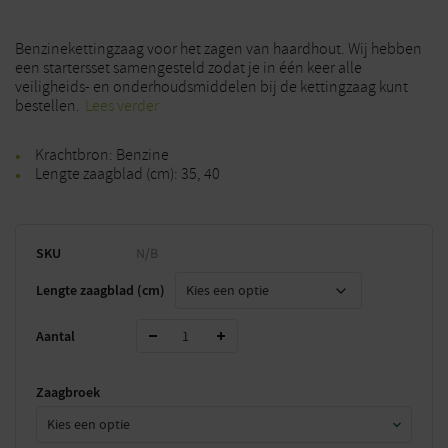
Benzinekettingzaag voor het zagen van haardhout. Wij hebben
een startersset samengesteld zodat je in één keer alle
veiligheids- en onderhoudsmiddelen bij de kettingzaag kunt
bestellen.
Lees verder
Krachtbron: Benzine
Lengte zaagblad (cm): 35, 40
SKU
N/B
Lengte zaagblad (cm)
Aantal
Zaagbroek