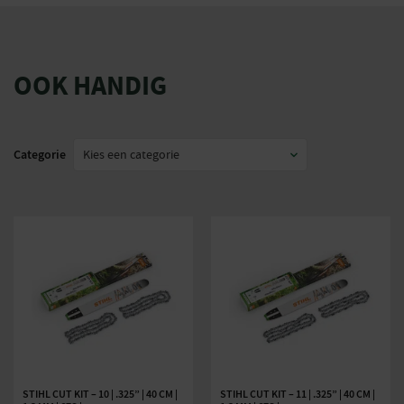
OOK HANDIG
Categorie
STIHL CUT KIT – 10 | .325” | 40 CM |
STIHL CUT KIT – 11 | .325” | 40 CM |