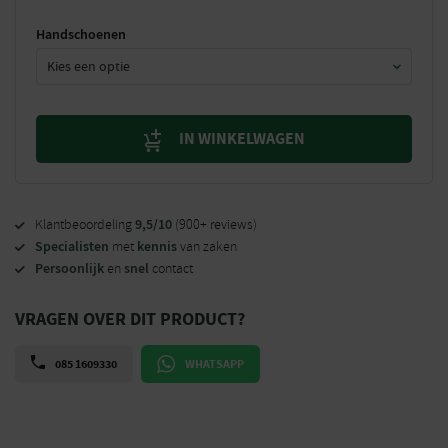
Handschoenen
IN WINKELWAGEN
9,5/10
Klantbeoordeling
(900+ reviews)
Specialisten
kennis
met
van zaken
Persoonlijk
snel
en
contact
VRAGEN OVER DIT PRODUCT?
085 1609330
WHATSAPP