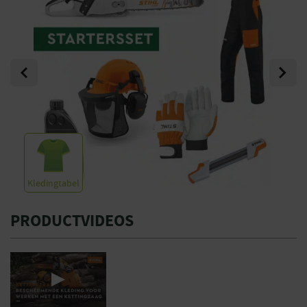
Previous
Next
Kledingtabel
PRODUCTVIDEOS