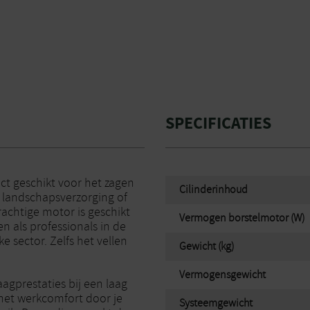
SPECIFICATIES
ct geschikt voor het zagen
Cilinderinhoud
landschapsverzorging of
achtige motor is geschikt
Vermogen borstelmotor (W)
en als professionals in de
 sector. Zelfs het vellen
Gewicht (kg)
Vermogensgewicht
agprestaties bij een laag
 het werkcomfort door je
Systeemgewicht