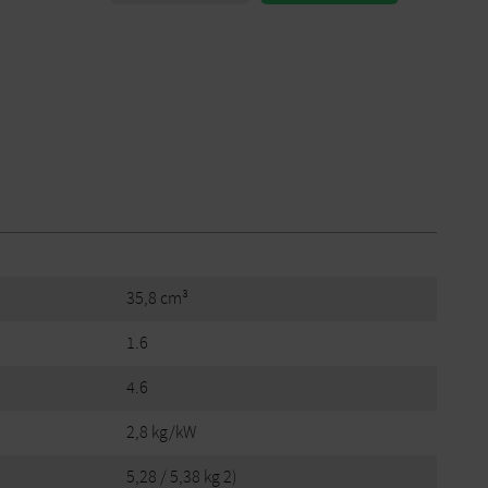
35,8 cm³
1.6
4.6
2,8 kg/kW
5,28 / 5,38 kg 2)