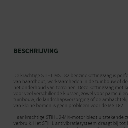
BESCHRIJVING
De krachtige STIHL MS 182 benzinekettingzaag is perfe
van haardhout, werkzaamheden in de tuinbouw of de 
het onderhoud van terreinen. Deze kettingzaag met kr
voor veel verschillende klussen, zowel voor particulier
tuinbouw, de landschapsverzorging of de ambachtelijke
van kleine bomen is geen probleem voor de MS 182.
Haar krachtige STIHL 2-MIX-motor biedt uitstekende za
verbruik. Het STIHL antivibratiesysteem draagt bij tot