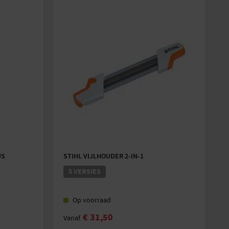
US
STIHL VIJLHOUDER 2-IN-1
5 VERSIES
Op voorraad
€
31,50
Vanaf