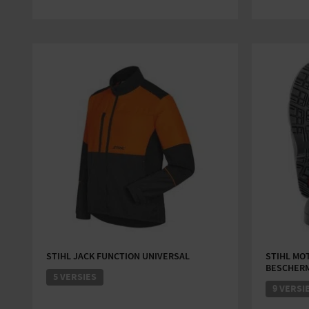
STIHL JACK FUNCTION UNIVERSAL
STIHL MO
BESCHERM
5 VERSIES
9 VERSI