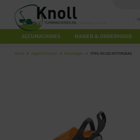
Powered by Knoll B.V.
ACCUMACHINES
MAAIEN & ONDERHOUD
Home
Zagen & Snoeien
Motorzagen
STIHL MS 182 MOTORZAAG