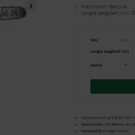
Next
Krachtbron: Benzine
Lengte zaagblad (cm): 3
SKU
N/B
Lengte zaagblad (cm)
Aantal
9,5/10
Klantbeoordeling
(900+ 
Specialisten
kennis
met
van z
Persoonlijk
snel
en
contact