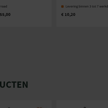
rraad
Levering binnen 3 tot 7 werk
55,00
€
10,20
DUCTEN