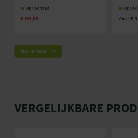
Op voorraad
Op voo
€
89,00
€
1
Vanaf
BEKIJK MEER
VERGELIJKBARE PRO