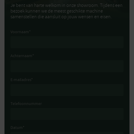
Je bent van harte welkom in onze showroom. Tijdens een
bezoek kunnen we de meest geschikte machine
samenstellen die aansluit op jouw wensen en eisen.
Voornaam
*
Achternaam
*
E-mailadres
*
Telefoonnummer
Datum
*