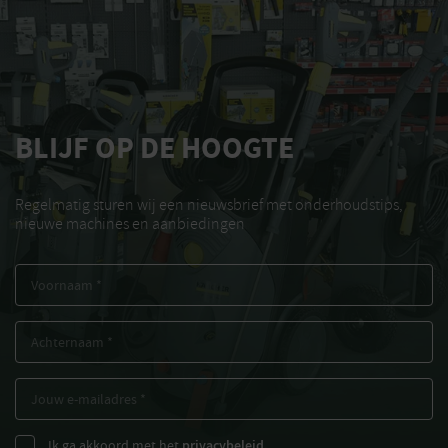
BLIJF OP DE HOOGTE
Regelmatig sturen wij een nieuwsbrief met onderhoudstips,
nieuwe machines en aanbiedingen
Ik ga akkoord met het
privacybeleid.