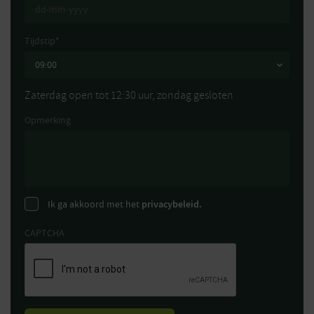
Tijdstip
*
Zaterdag open tot 12:30 uur, zondag gesloten
Opmerking
Ik ga akkoord met het
privacybeleid.
CAPTCHA