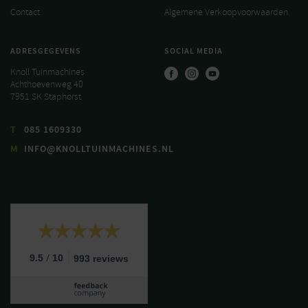
Contact
Algemene Verkoopvoorwaarden
ADRESGEGEVENS
SOCIAL MEDIA
Knoll Tuinmachines
Achthoevenweg 40
7951 SK Staphorst
T
085 1609330
M
INFO@KNOLLTUINMACHINES.NL
/
9.5
10
993 reviews