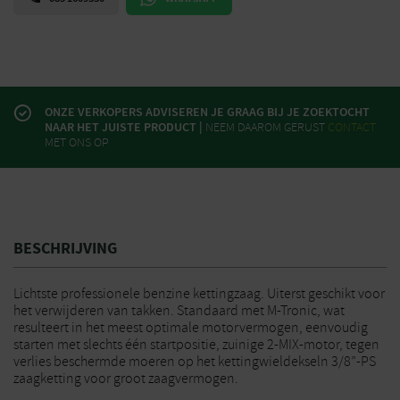
ONZE VERKOPERS ADVISEREN JE GRAAG BIJ JE ZOEKTOCHT
NAAR HET JUISTE PRODUCT |
NEEM DAAROM GERUST
CONTACT
MET ONS OP
BESCHRIJVING
Lichtste professionele benzine kettingzaag. Uiterst geschikt voor
het verwijderen van takken. Standaard met M-Tronic, wat
resulteert in het meest optimale motorvermogen, eenvoudig
starten met slechts één startpositie, zuinige 2-MIX-motor, tegen
verlies beschermde moeren op het kettingwieldekseln 3/8”-PS
zaagketting voor groot zaagvermogen.