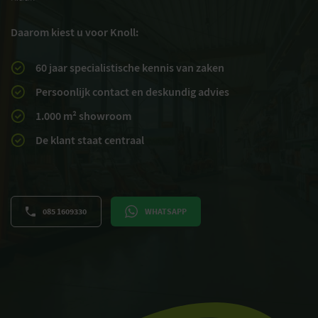
Daarom kiest u voor Knoll:
60 jaar specialistische kennis van zaken
Persoonlijk contact en deskundig advies
1.000 m² showroom
De klant staat centraal
085 1609330
WHATSAPP