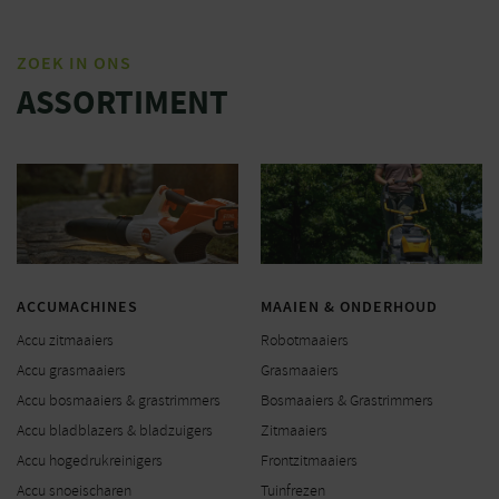
ZOEK IN ONS
ASSORTIMENT
ACCUMACHINES
MAAIEN & ONDERHOUD
Accu zitmaaiers
Robotmaaiers
Accu grasmaaiers
Grasmaaiers
Accu bosmaaiers & grastrimmers
Bosmaaiers & Grastrimmers
Accu bladblazers & bladzuigers
Zitmaaiers
Accu hogedrukreinigers
Frontzitmaaiers
Accu snoeischaren
Tuinfrezen