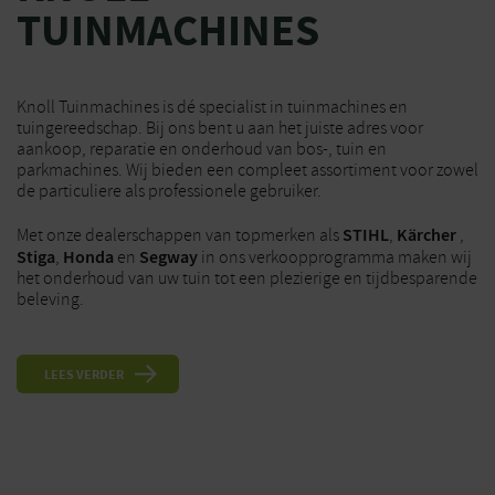
TUINMACHINES
Knoll Tuinmachines is dé specialist in tuinmachines en
tuingereedschap. Bij ons bent u aan het juiste adres voor
aankoop, reparatie en onderhoud van bos-, tuin en
parkmachines. Wij bieden een compleet assortiment voor zowel
de particuliere als professionele gebruiker.
STIHL
Kärcher
Met onze dealerschappen van topmerken als
,
,
Stiga
Honda
Segway
,
en
in ons verkoopprogramma maken wij
het onderhoud van uw tuin tot een plezierige en tijdbesparende
beleving.
LEES VERDER