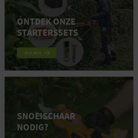
ONTDEK ONZE
STARTERSSETS
BEKIJKEN
SNOEISCHAAR
NODIG?