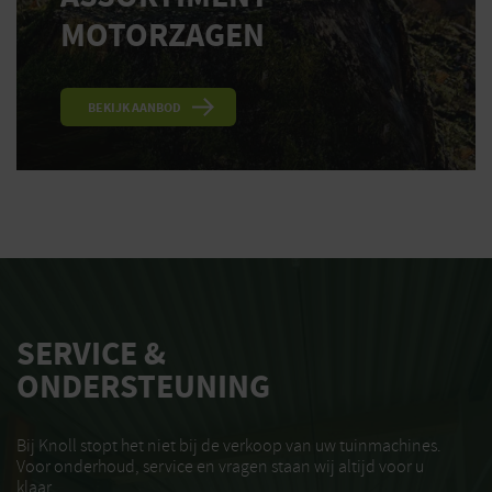
MOTORZAGEN
BEKIJK AANBOD
SERVICE &
ONDERSTEUNING
Bij Knoll stopt het niet bij de verkoop van uw tuinmachines.
Voor onderhoud, service en vragen staan wij altijd voor u
klaar.