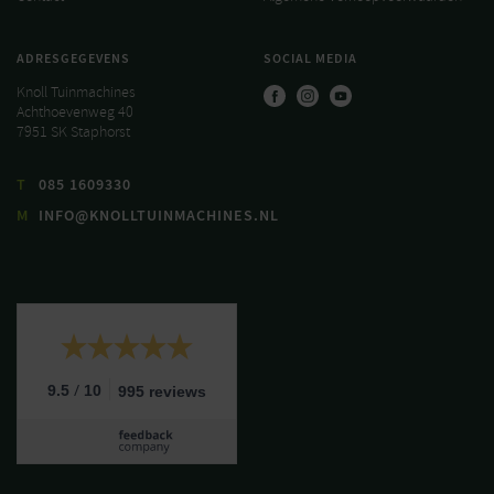
ADRESGEGEVENS
SOCIAL MEDIA
Knoll Tuinmachines
Achthoevenweg 40
7951 SK Staphorst
T
085 1609330
M
INFO@KNOLLTUINMACHINES.NL
/
9.5
10
995 reviews