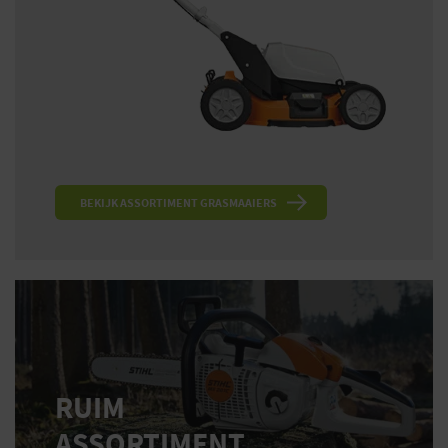
BEKIJK ASSORTIMENT GRASMAAIERS
RUIM
ASSORTIMENT