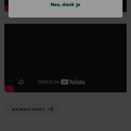
Nee, dank je
BEKIJK ALLE VIDEO'S