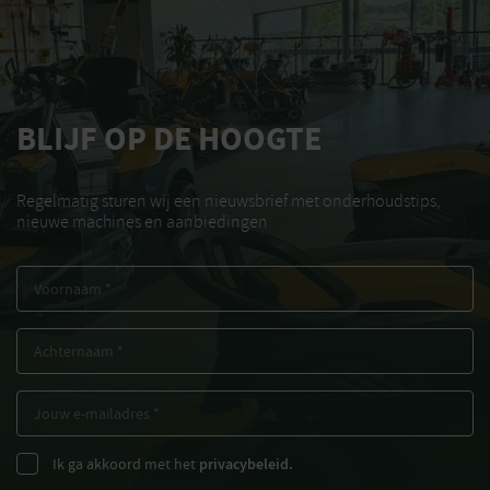
BLIJF OP DE HOOGTE
Regelmatig sturen wij een nieuwsbrief met onderhoudstips,
nieuwe machines en aanbiedingen
Ik ga akkoord met het
privacybeleid.