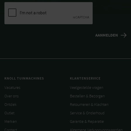
KNOLL TUINMACHINES
KLANTENSERVICE
Vacatures
Veelgestelde vragen
Over ons
Bestellen & Bezorgen
Ontdek
Retourneren & Klachten
Outlet
Service & Onderhoud
Merken
Garantie & Reparatie
Contact
Algemene Verkoopvoorwaarden